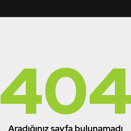
40
Aradığınız sayfa bulunamadı