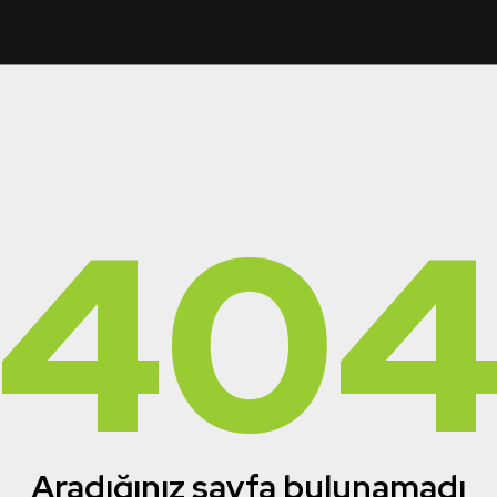
40
Aradığınız sayfa bulunamadı