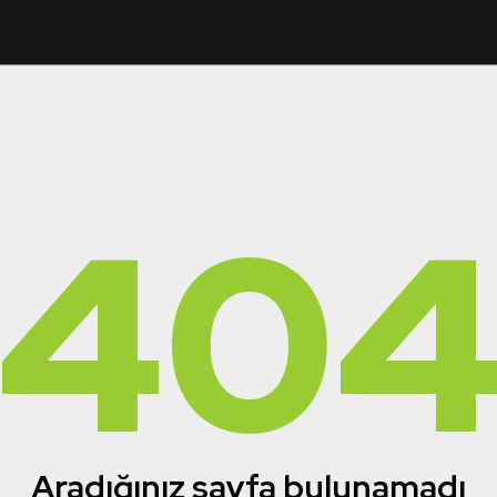
40
Aradığınız sayfa bulunamadı