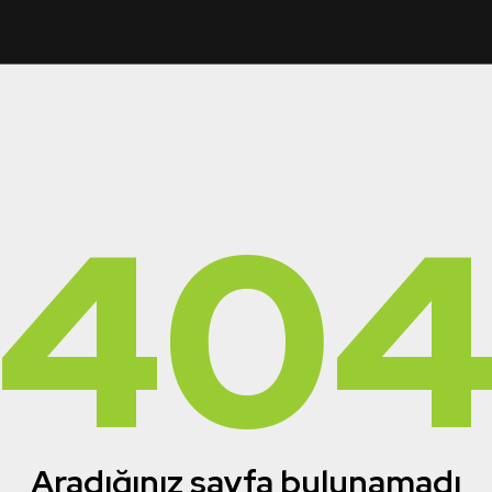
40
Aradığınız sayfa bulunamadı