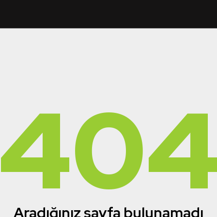
40
Aradığınız sayfa bulunamadı