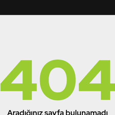
40
Aradığınız sayfa bulunamadı