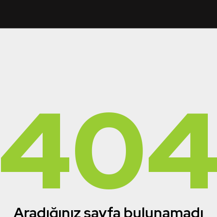
40
Aradığınız sayfa bulunamadı