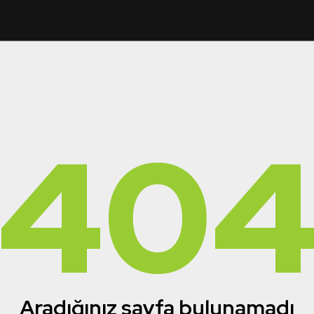
40
Aradığınız sayfa bulunamadı