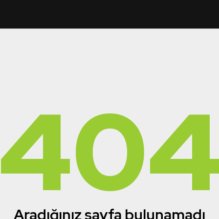
40
Aradığınız sayfa bulunamadı