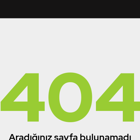
40
Aradığınız sayfa bulunamadı